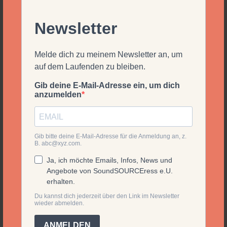
ABOUT
wer ist eigentlich
SoundSOURCEress?